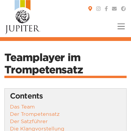
You are here:
Teamplayer im
Trompetensatz
Contents
Das Team
Der Trompetensatz
Der Satzführer
Die Klangvorstellung