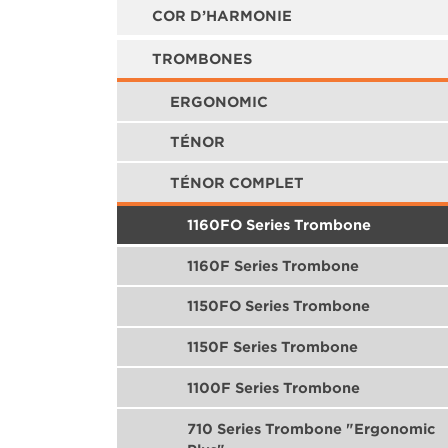
COR D’HARMONIE
TROMBONES
ERGONOMIC
TÉNOR
TÉNOR COMPLET
1160FO Series Trombone
1160F Series Trombone
1150FO Series Trombone
1150F Series Trombone
1100F Series Trombone
710 Series Trombone "Ergonomic