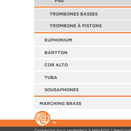
Plus"
TROMBONES BASSES
TROMBONE À PISTONS
EUPHONIUM
BARYTON
COR ALTO
TUBA
SOUSAPHONES
MARCHING BRASS
Connexion pour revendeur à MM-FOS
Mentions