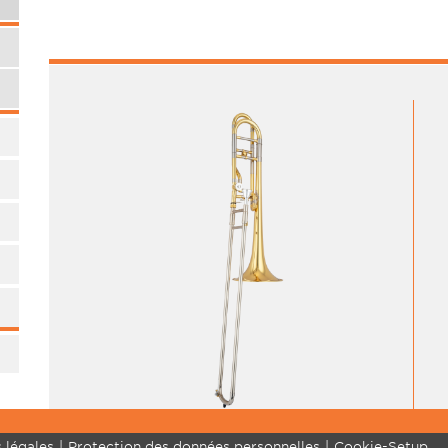
 légales
Protection des données personnelles
Cookie-Setup