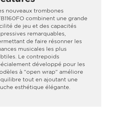
es nouveaux trombones
TB1160FO combinent une grande
cilité de jeu et des capacités
pressives remarquables,
rmettant de faire résonner les
ances musicales les plus
btiles. Le contrepoids
pécialement développé pour les
odèles à "open wrap" améliore
équilibre tout en ajoutant une
uche esthétique élégante.