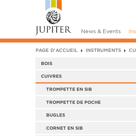
News & Events
In
You are here:
PAGE D'ACCUEIL
INSTRUMENTS
CU
BOIS
CUIVRES
TROMPETTE EN SIB
TROMPETTE DE POCHE
BUGLES
CORNET EN SIB