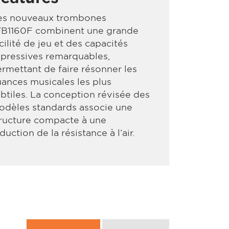
es nouveaux trombones
TB1160F combinent une grande
cilité de jeu et des capacités
pressives remarquables,
rmettant de faire résonner les
ances musicales les plus
btiles. La conception révisée des
odèles standards associe une
ructure compacte à une
duction de la résistance à l’air.