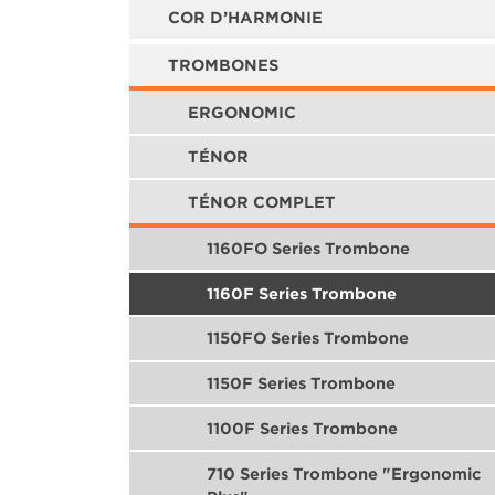
COR D’HARMONIE
TROMBONES
ERGONOMIC
TÉNOR
TÉNOR COMPLET
1160FO Series Trombone
1160F Series Trombone
1150FO Series Trombone
1150F Series Trombone
1100F Series Trombone
710 Series Trombone "Ergonomic