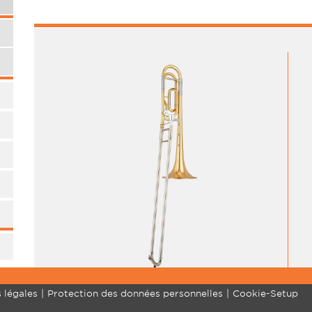
 légales
Protection des données personnelles
Cookie-Setup
MARCHING BRASS
COMMUNITY
SU