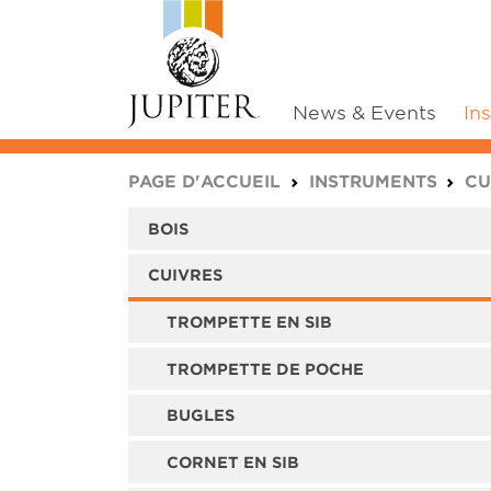
News & Events
In
You are here:
PAGE D'ACCUEIL
INSTRUMENTS
CU
BOIS
CUIVRES
TROMPETTE EN SIB
TROMPETTE DE POCHE
BUGLES
CORNET EN SIB