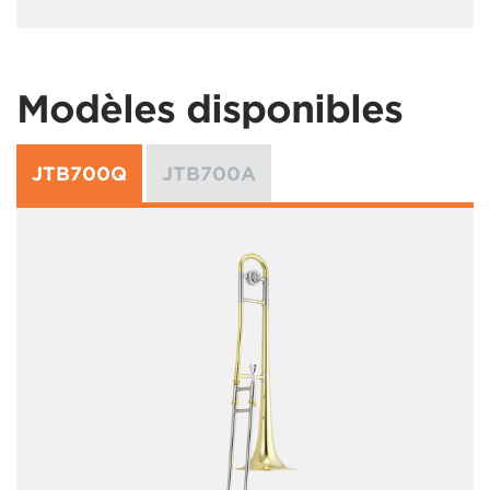
Modèles disponibles
JTB700Q
JTB700A