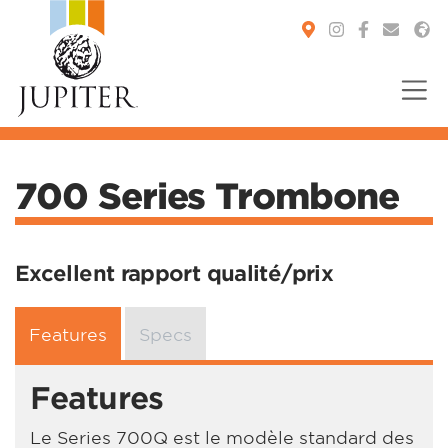
You are here:
700 Series Trombone
Excellent rapport qualité/prix
Features
Specs
Features
Le Series 700Q est le modèle standard des