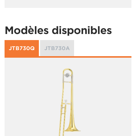
Modèles disponibles
JTB730Q
JTB730A