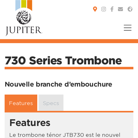
You are here:
730 Series Trombone
Nouvelle branche d’embouchure
Features
Specs
Features
Le trombone ténor JTB730 est le nouvel