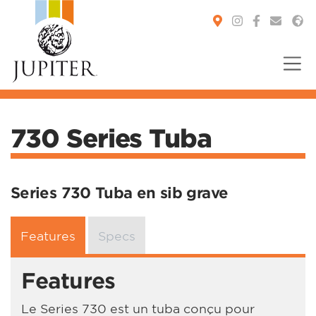
You are here:
730 Series Tuba
Series 730 Tuba en sib grave
Features
Specs
Features
Le Series 730 est un tuba conçu pour