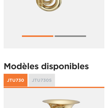
Modèles disponibles
JTU730
JTU730S