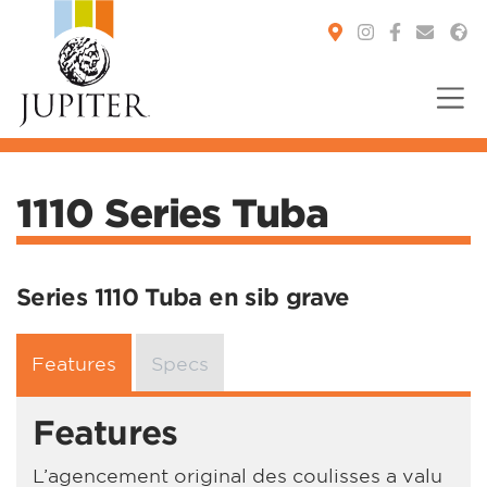
You are here:
1110 Series Tuba
Series 1110 Tuba en sib grave
Features
Specs
Features
L’agencement original des coulisses a valu