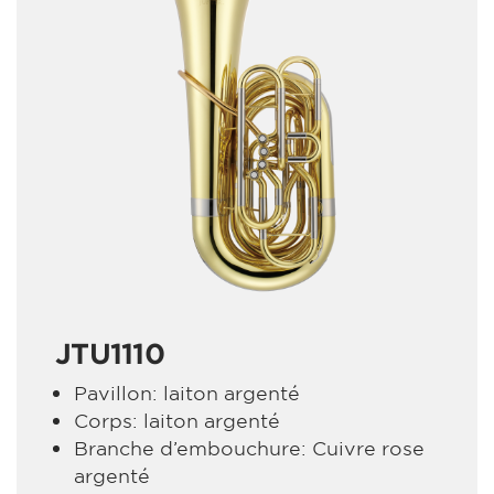
JTU1110
Pavillon: laiton argenté
Corps: laiton argenté
Branche d’embouchure: Cuivre rose
argenté