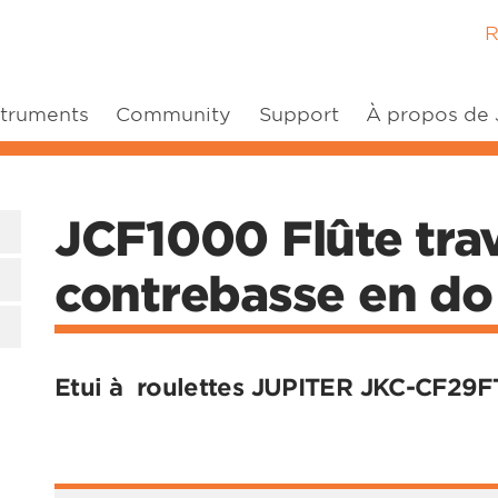
R
struments
Community
Support
À propos de
JCF1000 Flûte trav
contrebasse en do
Etui à roulettes JUPITER JKC-CF29F