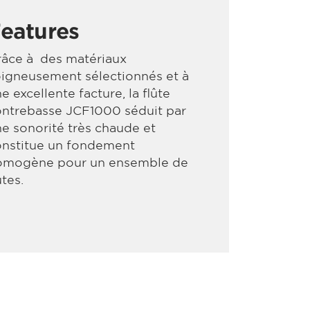
eatures
râce à des matériaux
oigneusement sélectionnés et à
e excellente facture, la flûte
ontrebasse JCF1000 séduit par
e sonorité très chaude et
onstitue un fondement
omogène pour un ensemble de
ûtes.