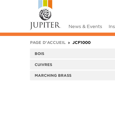
News & Events
In
You are here:
PAGE D'ACCUEIL
JCF1000
BOIS
CUIVRES
MARCHING BRASS