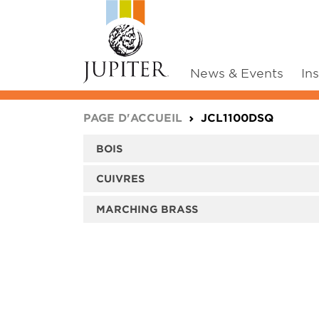
News & Events
In
You are here:
PAGE D'ACCUEIL
JCL1100DSQ
BOIS
CUIVRES
MARCHING BRASS