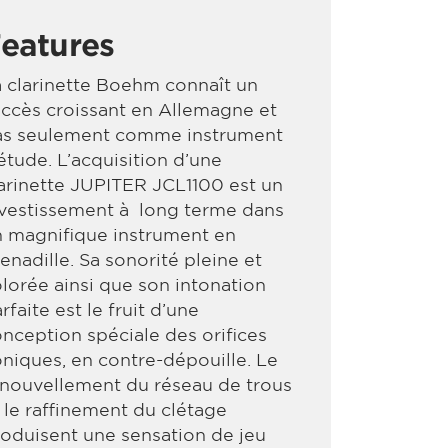
eatures
 clarinette Boehm connaît un
ccès croissant en Allemagne et
as seulement comme instrument
étude. L’acquisition d’une
arinette JUPITER JCL1100 est un
vestissement à long terme dans
 magnifique instrument en
enadille. Sa sonorité pleine et
lorée ainsi que son intonation
rfaite est le fruit d’une
nception spéciale des orifices
niques, en contre-dépouille. Le
nouvellement du réseau de trous
 le raffinement du clétage
oduisent une sensation de jeu