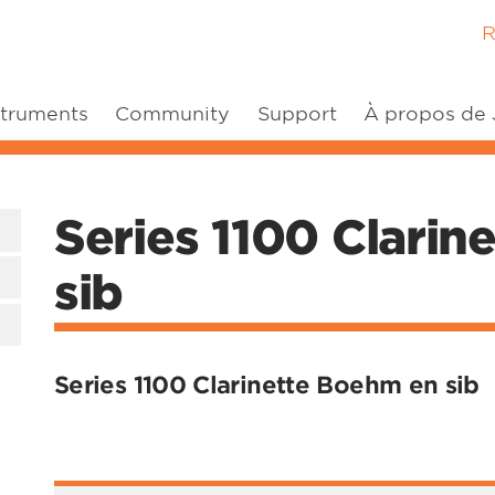
R
struments
Community
Support
À propos de
Series 1100 Clari
sib
Series 1100 Clarinette Boehm en sib