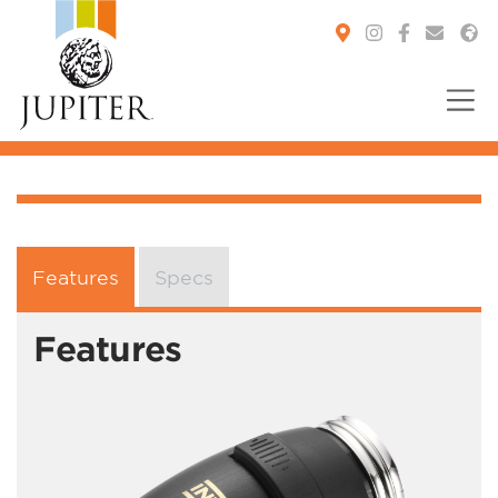
You are here:
Features
Specs
Features