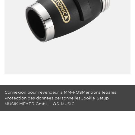
Connexion pour revendeur à MM-FOS
Mentions légales
Protection des données personnelles
Cookie-Setup
MUSIK MEYER GmbH - QS-MUSIC