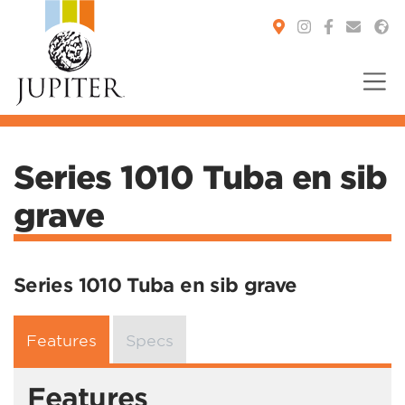
You are here:
Series 1010 Tuba en sib
grave
Series 1010 Tuba en sib grave
Features
Specs
Features