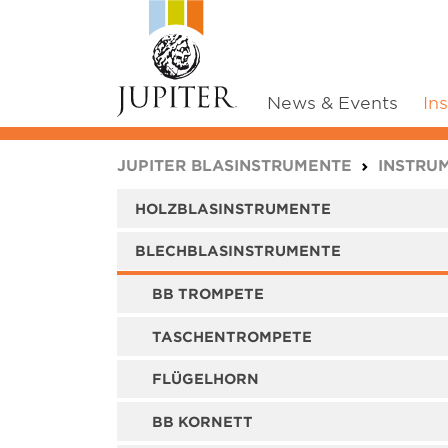
News & Events
In
You are here:
JUPITER BLASINSTRUMENTE
INSTRU
HOLZBLASINSTRUMENTE
BLECHBLASINSTRUMENTE
BB TROMPETE
TASCHENTROMPETE
FLÜGELHORN
BB KORNETT