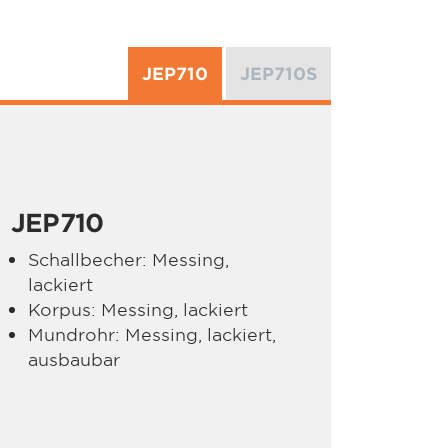
JEP710
JEP710S
JEP710
Schallbecher: Messing,
lackiert
Korpus: Messing, lackiert
Mundrohr: Messing, lackiert,
ausbaubar