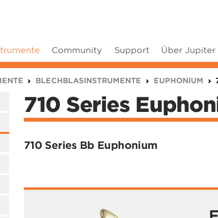
strumente
Community
Support
Über Jupiter
MENTE
BLECHBLASINSTRUMENTE
EUPHONIUM
710 Series Eupho
710 Series Bb Euphonium
F