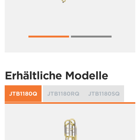
Erhältliche Modelle
JTB1180Q
JTB1180RQ
JTB1180SQ