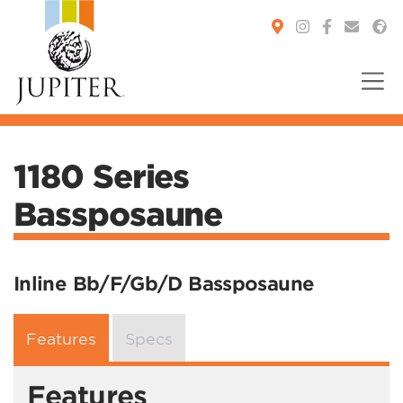
You are here:
1180 Series
Bassposaune
Inline Bb/F/Gb/D Bassposaune
Features
Specs
Features