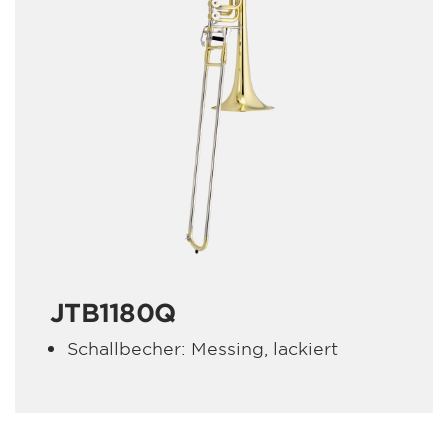
JTB1180Q
Schallbecher: Messing, lackiert