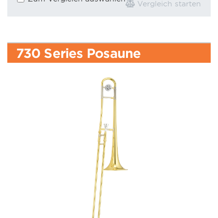
Vergleich starten
730 Series Posaune