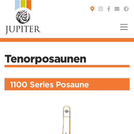
You are here:
Tenorposaunen
1100 Series Posaune