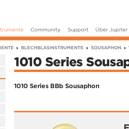
strumente
Community
Support
Über Jupiter
MENTE
BLECHBLASINSTRUMENTE
SOUSAPHON
1010 Series Sousa
1010 Series BBb Sousaphon
F