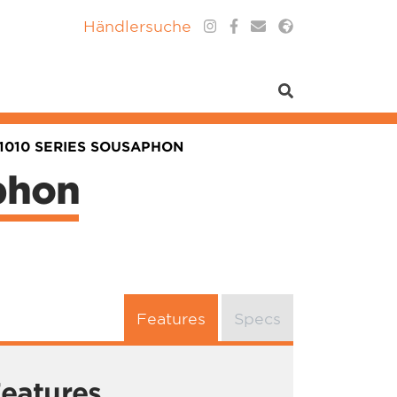
Händlersuche
1010 SERIES SOUSAPHON
phon
Features
Specs
eatures