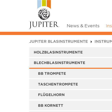
News & Events
In
You are here:
JUPITER BLASINSTRUMENTE
INSTRU
HOLZBLASINSTRUMENTE
BLECHBLASINSTRUMENTE
BB TROMPETE
TASCHENTROMPETE
FLÜGELHORN
BB KORNETT