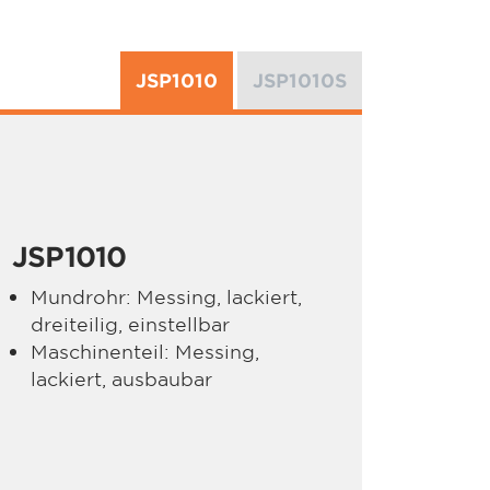
JSP1010
JSP1010S
JSP1010
Mundrohr: Messing, lackiert,
dreiteilig, einstellbar
Maschinenteil: Messing,
lackiert, ausbaubar