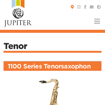
You are here:
Tenor
1100 Series Tenorsaxophon