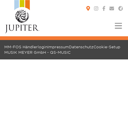
You are here:
MM-FOS Händlerlogin
Impressum
Datenschutz
Cookie-Setup
MUSIK MEYER GmbH - QS-MUSIC