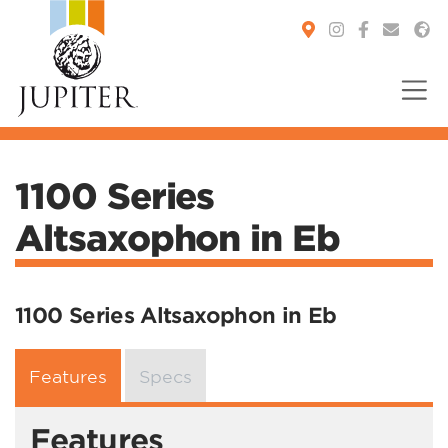
You are here:
1100 Series
Altsaxophon in Eb
1100 Series Altsaxophon in Eb
Features
Specs
Features