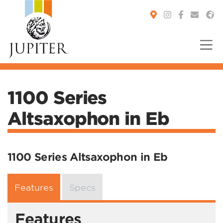
You are here:
1100 Series
Altsaxophon in Eb
1100 Series Altsaxophon in Eb
Features
Specs
Features