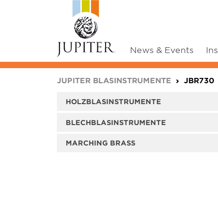
News & Events
In
You are here:
JUPITER BLASINSTRUMENTE
JBR730
HOLZBLASINSTRUMENTE
BLECHBLASINSTRUMENTE
MARCHING BRASS