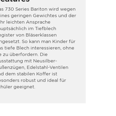
s 730 Series Bariton wird wegen
ines geringen Gewichtes und der
hr leichten Ansprache
uptsächlich im Tiefblech
gister von Bläserklassen
ngesetzt. So kann man Kinder für
s tiefe Blech interessieren, ohne
e zu überfordern. Die
sstattung mit Neusilber-
ßenzügen, Edelstahl-Ventilen
d dem stabilen Koffer ist
sonders robust und ideal für
hüler geeignet.