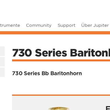
strumente
Community
Support
Über Jupiter
730 Series Barito
730 Series Bb Baritonhorn
F