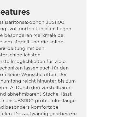
eatures
as Baritonsaxophon JBS1100
ingt voll und satt in allen Lagen.
ie besonderen Merkmale bei
esem Modell und die solide
rarbeitung mit den
terschiedlichsten
nstellmöglichkeiten für viele
chaniken lassen auch für den
ofi keine Wünsche offen. Der
numfang reicht hinunter bis zum
efen A. Durch den verstellbaren
nd abnehmbaren) Stachel lässt
ch das JBS1100 problemlos lange
nd besonders komfortabel
ielen. Das aufwändig gearbeitete