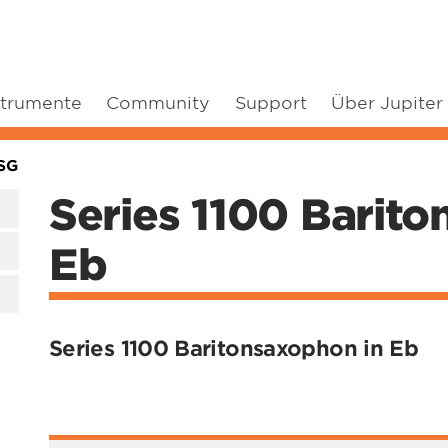
strumente
Community
Support
Über Jupiter
SG
Series 1100 Barito
Eb
Series 1100 Baritonsaxophon in Eb