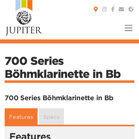
You are here:
700 Series
Böhmklarinette in Bb
700 Series Böhmklarinette in Bb
Features
Specs
Features