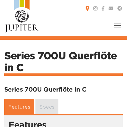
You are here:
Series 700U Querflöte
in C
Series 700U Querflöte in C
Features
Specs
Features