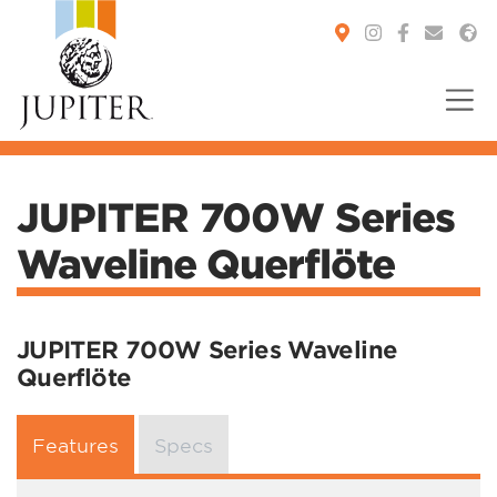
You are here:
JUPITER 700W Series
Waveline Querflöte
JUPITER 700W Series Waveline
Querflöte
Features
Specs