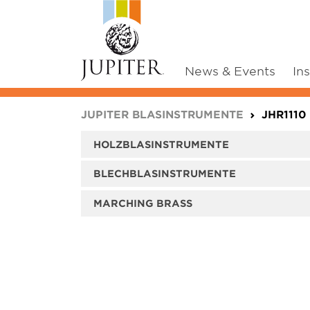
News & Events
In
You are here:
JUPITER BLASINSTRUMENTE
JHR1110
HOLZBLASINSTRUMENTE
BLECHBLASINSTRUMENTE
MARCHING BRASS