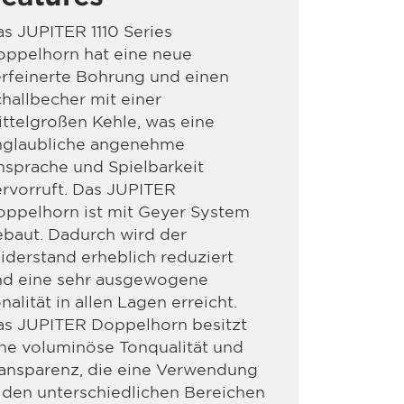
s JUPITER 1110 Series
oppelhorn hat eine neue
rfeinerte Bohrung und einen
hallbecher mit einer
ttelgroßen Kehle, was eine
nglaubliche angenehme
sprache und Spielbarkeit
rvorruft. Das JUPITER
oppelhorn ist mit Geyer System
baut. Dadurch wird der
derstand erheblich reduziert
nd eine sehr ausgewogene
nalität in allen Lagen erreicht.
as JUPITER Doppelhorn besitzt
ne voluminöse Tonqualität und
ransparenz, die eine Verwendung
 den unterschiedlichen Bereichen