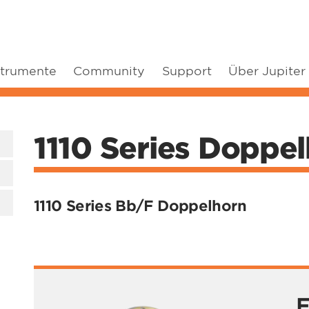
strumente
Community
Support
Über Jupiter
1110 Series Doppe
1110 Series Bb/F Doppelhorn
F