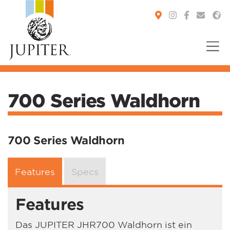
You are here:
700 Series Waldhorn
700 Series Waldhorn
Features
Specs
Features
Das JUPITER JHR700 Waldhorn ist ein