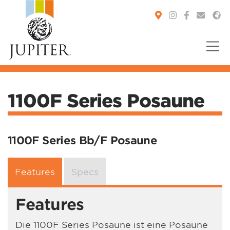
You are here:
1100F Series Posaune
1100F Series Bb/F Posaune
Features
Specs
Features
Die 1100F Series Posaune ist eine Posaune