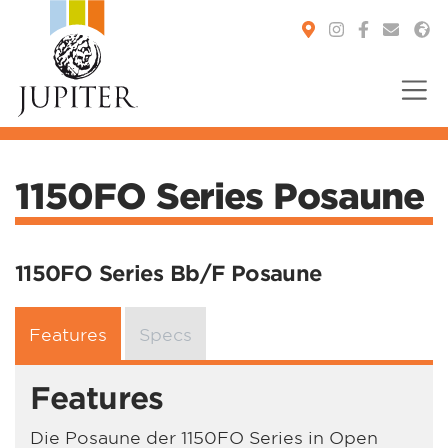
You are here:
1150FO Series Posaune
1150FO Series Bb/F Posaune
Features
Specs
Features
Die Posaune der 1150FO Series in Open