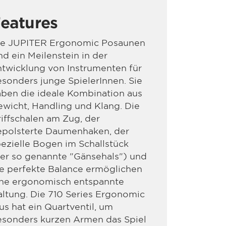
eatures
ie JUPITER Ergonomic Posaunen
nd ein Meilenstein in der
twicklung von Instrumenten für
sonders junge SpielerInnen. Sie
ben die ideale Kombination aus
wicht, Handling und Klang. Die
iffschalen am Zug, der
epolsterte Daumenhaken, der
ezielle Bogen im Schallstück
er so genannte "Gänsehals") und
e perfekte Balance ermöglichen
ine ergonomisch entspannte
ltung. Die 710 Series Ergonomic
us hat ein Quartventil, um
esonders kurzen Armen das Spiel