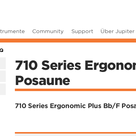
strumente
Community
Support
Über Jupiter
FQ
710 Series Ergono
Posaune
710 Series Ergonomic Plus Bb/F Pos