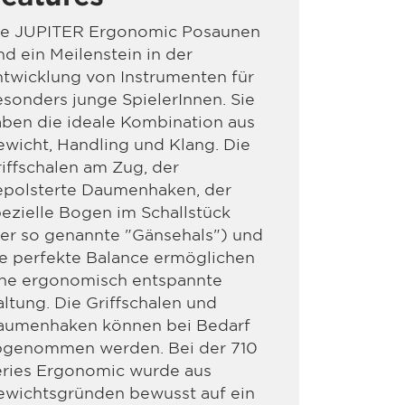
ie JUPITER Ergonomic Posaunen
nd ein Meilenstein in der
twicklung von Instrumenten für
sonders junge SpielerInnen. Sie
ben die ideale Kombination aus
wicht, Handling und Klang. Die
iffschalen am Zug, der
epolsterte Daumenhaken, der
ezielle Bogen im Schallstück
er so genannte "Gänsehals") und
e perfekte Balance ermöglichen
ine ergonomisch entspannte
ltung. Die Griffschalen und
aumenhaken können bei Bedarf
bgenommen werden. Bei der 710
eries Ergonomic wurde aus
ewichtsgründen bewusst auf ein