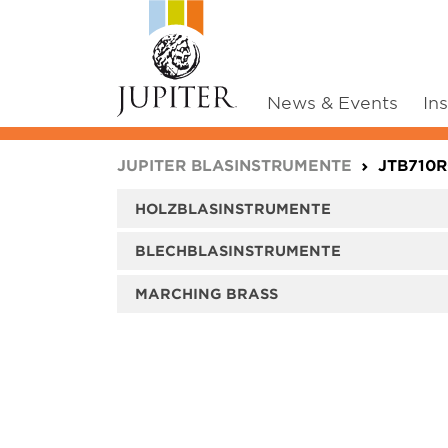
News & Events
In
You are here:
JUPITER BLASINSTRUMENTE
JTB710
HOLZBLASINSTRUMENTE
BLECHBLASINSTRUMENTE
MARCHING BRASS