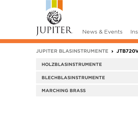
News & Events
In
You are here:
JUPITER BLASINSTRUMENTE
JTB720
HOLZBLASINSTRUMENTE
BLECHBLASINSTRUMENTE
MARCHING BRASS