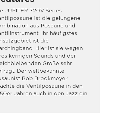
ie JUPITER 720V Series
ntilposaune ist die gelungene
ombination aus Posaune und
ntilinstrument. Ihr häufigstes
nsatzgebiet ist die
rchingband. Hier ist sie wegen
res kernigen Sounds und der
leichbleibenden Größe sehr
fragt. Der weltbekannte
osaunist Bob Brookmeyer
achte die Ventilposaune in den
50er Jahren auch in den Jazz ein.