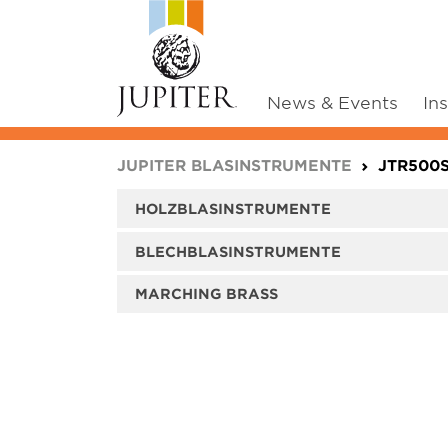
News & Events
In
You are here:
JUPITER BLASINSTRUMENTE
JTR500
HOLZBLASINSTRUMENTE
BLECHBLASINSTRUMENTE
MARCHING BRASS