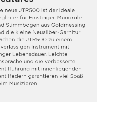
e neue JTR500 ist der ideale
gleiter für Einsteiger. Mundrohr
nd Stimmbogen aus Goldmessing
d die kleine Neusilber-Garnitur
achen die JTR500 zu einem
verlässigen Instrument mit
nger Lebensdauer. Leichte
nsprache und die verbesserte
ntilführung mit innenliegenden
ntilfedern garantieren viel Spaß
im Musizieren.