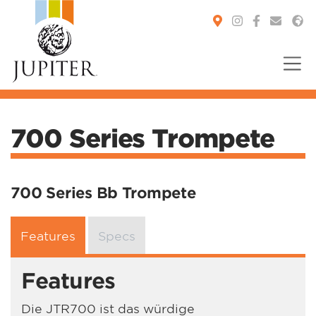
You are here:
700 Series Trompete
700 Series Bb Trompete
Features
Specs
Features
Die JTR700 ist das würdige