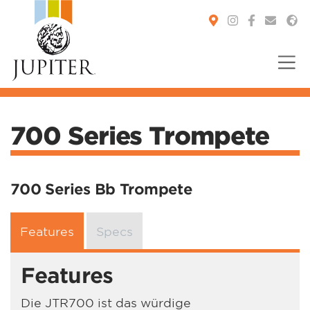
You are here:
700 Series Trompete
700 Series Bb Trompete
Features
Specs
Features
Die JTR700 ist das würdige