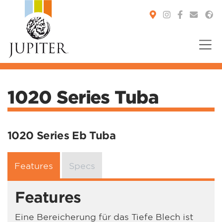
You are here:
1020 Series Tuba
1020 Series Eb Tuba
Features
Specs
Features
Eine Bereicherung für das Tiefe Blech ist