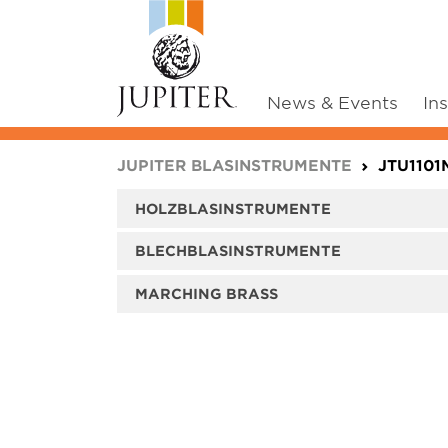
News & Events
In
You are here:
JUPITER BLASINSTRUMENTE
JTU1101
HOLZBLASINSTRUMENTE
BLECHBLASINSTRUMENTE
MARCHING BRASS