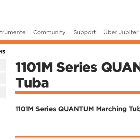
strumente
Community
Support
Über Jupiter
MS
1101M Series QUA
Tuba
1101M Series QUANTUM Marching Tu