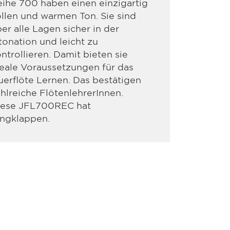
ihe 700 haben einen einzigartig
llen und warmen Ton. Sie sind
er alle Lagen sicher in der
tonation und leicht zu
ntrollieren. Damit bieten sie
eale Voraussetzungen für das
erflöte Lernen. Das bestätigen
hlreiche FlötenlehrerInnen.
iese JFL700REC hat
ingklappen.