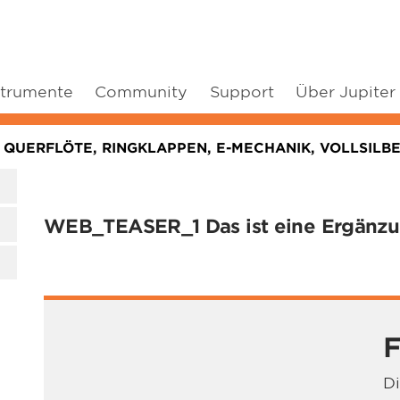
strumente
Community
Support
Über Jupiter
 QUERFLÖTE, RINGKLAPPEN, E-MECHANIK, VOLLSILB
WEB_TEASER_1 Das ist eine Ergänzun
F
D