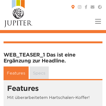
You are here:
WEB_TEASER_1 Das ist eine
Ergänzung zur Headline.
Features
Specs
Features
Mit überarbeitetem Hartschalen-Koffer!