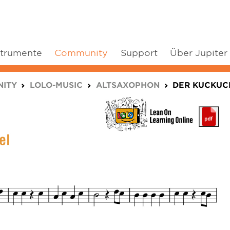
strumente
Community
Support
Über Jupiter
ITY
LOLO-MUSIC
ALTSAXOPHON
DER KUCKUC