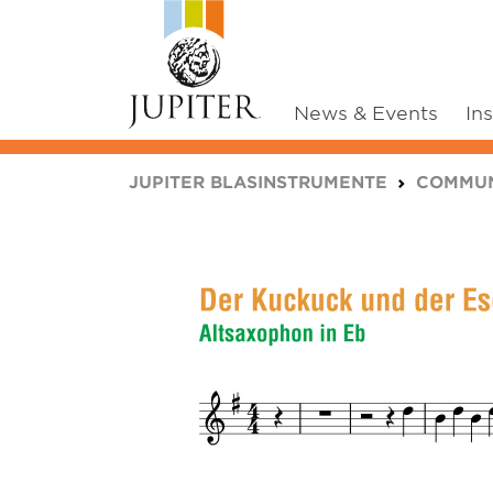
News & Events
In
You are here:
JUPITER BLASINSTRUMENTE
COMMUN