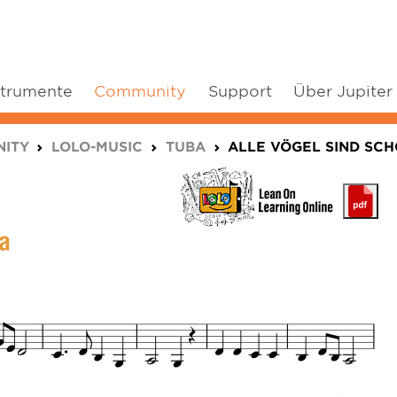
strumente
Community
Support
Über Jupiter
ITY
LOLO-MUSIC
TUBA
ALLE VÖGEL SIND SC