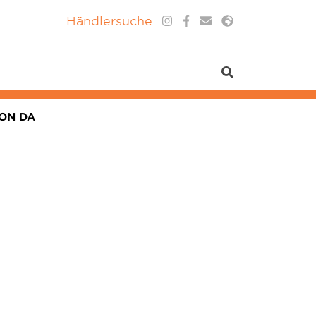
Händlersuche
HON DA