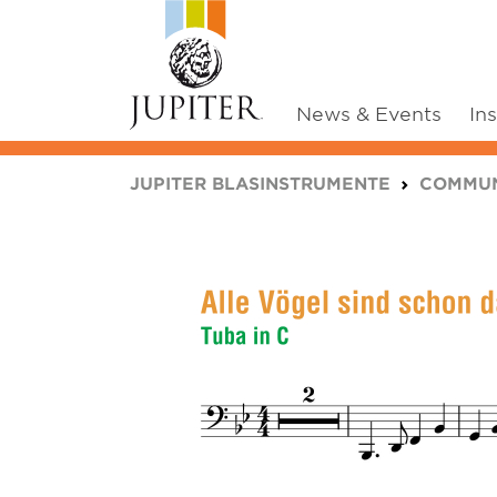
News & Events
In
You are here:
JUPITER BLASINSTRUMENTE
COMMUN