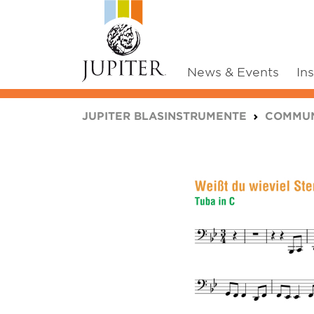
News & Events
In
You are here:
JUPITER BLASINSTRUMENTE
COMMUN