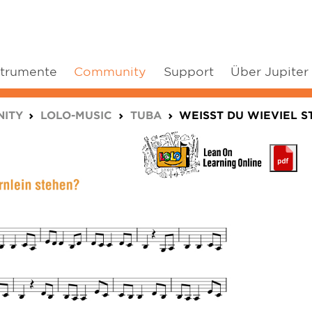
strumente
Community
Support
Über Jupiter
ITY
LOLO-MUSIC
TUBA
WEISST DU WIEVIEL S