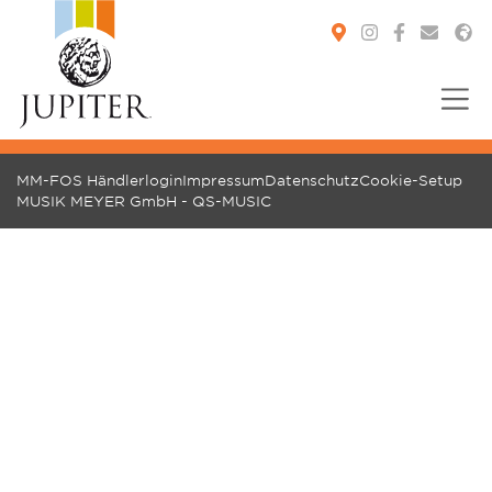
You are here:
MM-FOS Händlerlogin
Impressum
Datenschutz
Cookie-Setup
MUSIK MEYER GmbH - QS-MUSIC