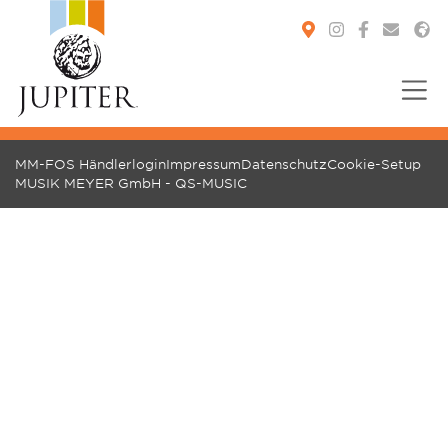
You are here:
MM-FOS Händlerlogin
Impressum
Datenschutz
Cookie-Setup
MUSIK MEYER GmbH - QS-MUSIC