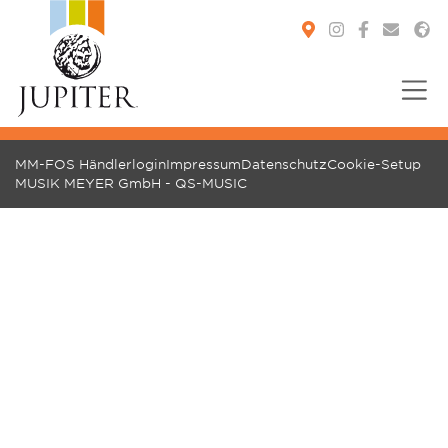
MM-FOS Händlerlogin
Impressum
Datenschutz
Cookie-Setup
MUSIK MEYER GmbH - QS-MUSIC