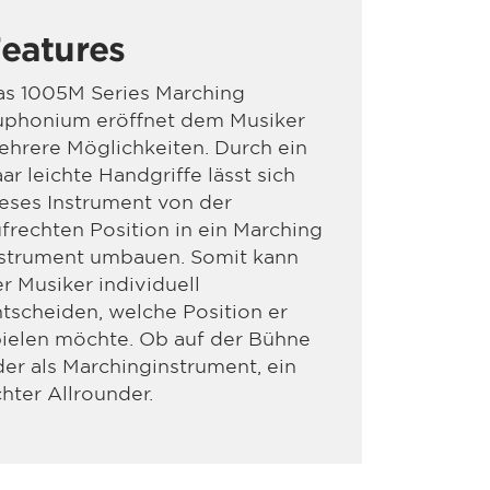
eatures
as 1005M Series Marching
uphonium eröffnet dem Musiker
hrere Möglichkeiten. Durch ein
ar leichte Handgriffe lässt sich
eses Instrument von der
frechten Position in ein Marching
nstrument umbauen. Somit kann
r Musiker individuell
tscheiden, welche Position er
ielen möchte. Ob auf der Bühne
er als Marchinginstrument, ein
hter Allrounder.