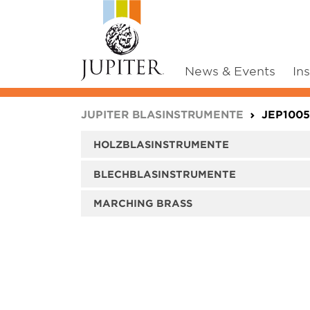
News & Events
In
You are here:
JUPITER BLASINSTRUMENTE
JEP100
HOLZBLASINSTRUMENTE
BLECHBLASINSTRUMENTE
MARCHING BRASS