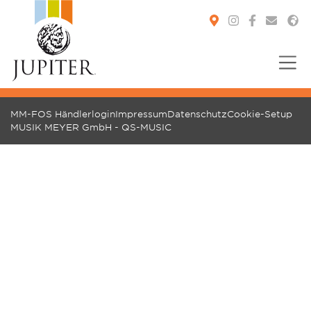
You are here:
MM-FOS Händlerlogin
Impressum
Datenschutz
Cookie-Setup
MUSIK MEYER GmbH - QS-MUSIC