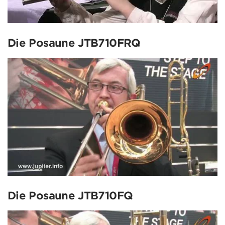
Die Posaune JTB710FRQ
Die Posaune JTB710FQ