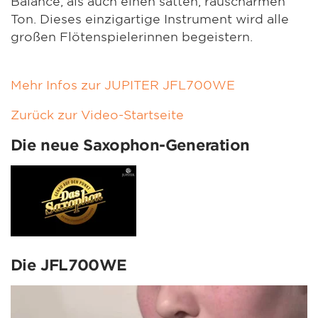
Balance, als auch einen satten, rauscharmen
Ton. Dieses einzigartige Instrument wird alle
großen Flötenspielerinnen begeistern.
Mehr Infos zur JUPITER JFL700WE
Zurück zur Video-Startseite
Die neue Saxophon-Generation
Die JFL700WE