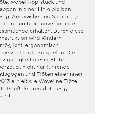
öte, wobei Kopfstück und
appen in einer Linie bleiben.
lang, Ansprache und Stimmung
eiben durch die unveränderte
samtlänge erhalten. Durch diese
nstruktion wird Kindern
rmöglicht, ergonomisch
rbessert Flöte zu spielen. Die
nzigartigkeit dieser Flöte
erzeugt nicht nur führende
ädagogen und FlötenlehrerInnen
2013 erhielt die Waveline Flöte
t D-Fuß den red dot design
ward.