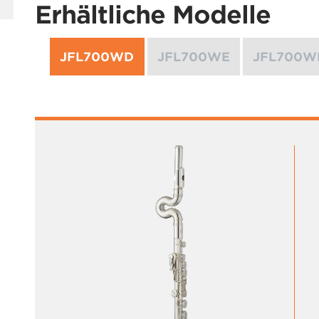
Erhältliche Modelle
JFL700WD
JFL700WE
JFL700W