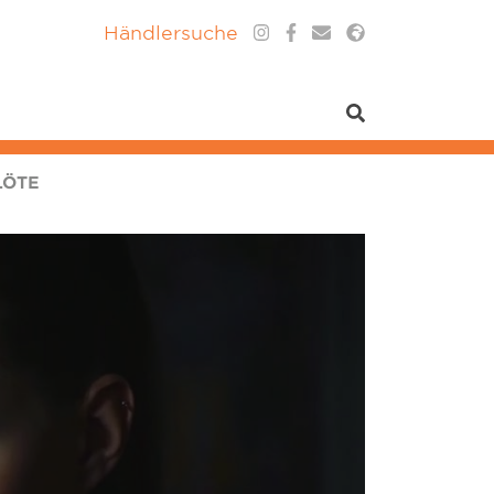
Händlersuche
LÖTE