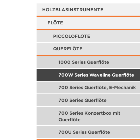
HOLZBLASINSTRUMENTE
FLÖTE
PICCOLOFLÖTE
QUERFLÖTE
1000 Series Querflöte
700W Series Waveline Querflöte
700 Series Querflöte, E-Mechanik
700 Series Querflöte
700 Series Konzertbox mit
Querflöte
700U Series Querflöte