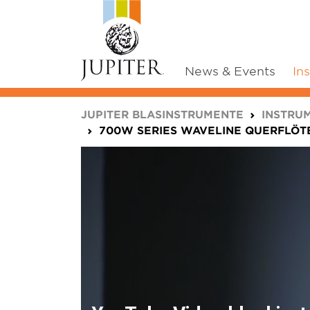
News & Events
In
You are here:
JUPITER BLASINSTRUMENTE
INSTRU
700W SERIES WAVELINE QUERFLÖT