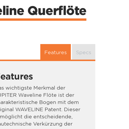
ine Querflöte
Features
Specs
eatures
s wichtigste Merkmal der
PITER Waveline Flöte ist der
arakteristische Bogen mit dem
iginal WAVELINE Patent. Dieser
möglicht die entscheidende,
autechnische Verkürzung der