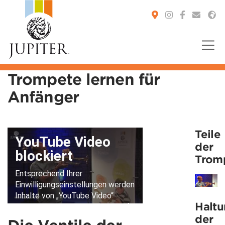
Trompete lernen für
Anfänger
You are here:
Teile
der
Trom
Halt
der