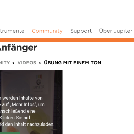
strumente
Community
Support
Über Jupiter
Anfänger
ITY
VIDEOS
ÜBUNG MIT EINEM TON