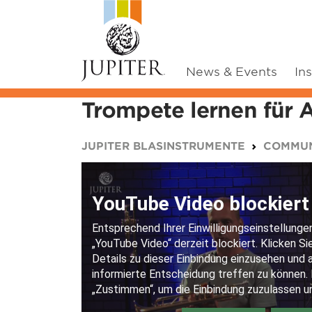
News & Events
In
Trompete lernen für 
You are here:
JUPITER BLASINSTRUMENTE
COMMUN