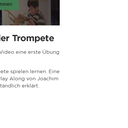
der Trompete
Video eine erste Übung
ete spielen lernen. Eine
Play Along von Joachim
tändlich erklärt.